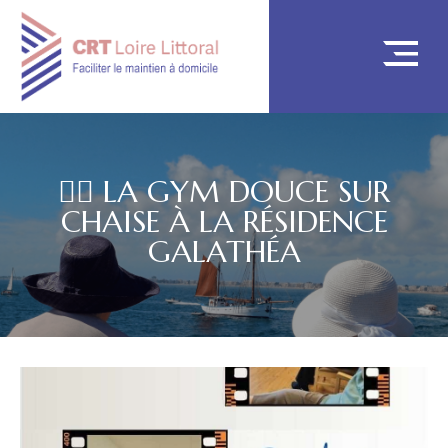
🤸‍♀️ LA GYM DOUCE SUR
CHAISE À LA RÉSIDENCE
GALATHÉA