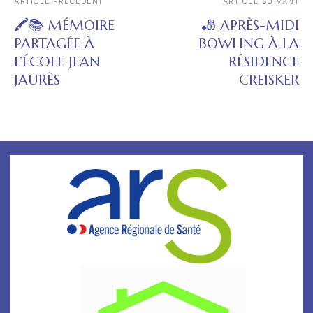
ARTICLE PRÉCÉDENT
ARTICLE SUIVANT
🖍️📚 MÉMOIRE
🎳 APRÈS-MIDI
PARTAGÉE À
BOWLING À LA
L’ÉCOLE JEAN
RÉSIDENCE
JAURÈS
CREISKER