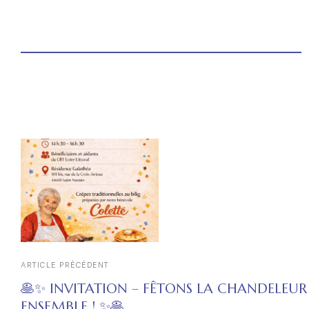
ARTICLE PRÉCÉDENT
🥞✨ INVITATION – FÊTONS LA CHANDELEUR
ENSEMBLE ! ✨🥞