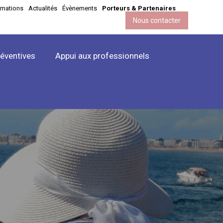
imations
Actualités
Évènements
Porteurs & Partenaires
Nous contacter
réventives
Appui aux professionnels