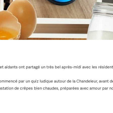
 et aidants ont partagé un très bel après-midi avec les résiden
commencé par un quiz ludique autour de la Chandeleur, avant d
ustation de crêpes bien chaudes, préparées avec amour par n