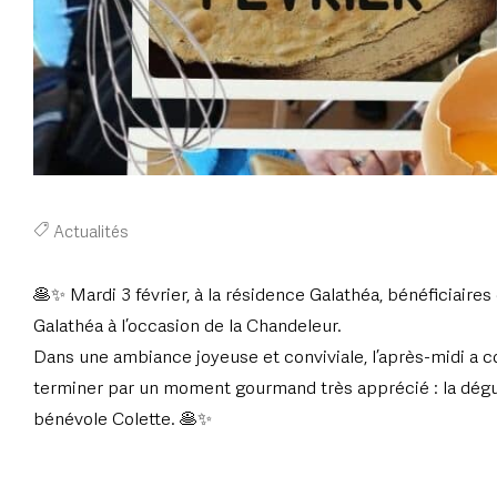
Actualités
🥞✨ Mardi 3 février, à la résidence Galathéa, bénéficiaires
Galathéa à l’occasion de la Chandeleur.
Dans une ambiance joyeuse et conviviale, l’après-midi a 
terminer par un moment gourmand très apprécié : la dég
bénévole Colette. 🥞✨