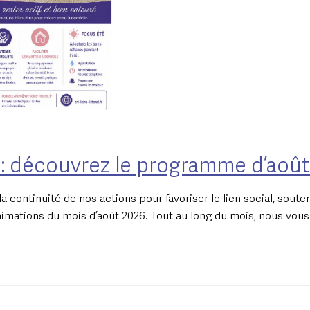
té : découvrez le programme d’aoû
la continuité de nos actions pour favoriser le lien social, sout
nimations du mois d’août 2026. Tout au long du mois, nous vou