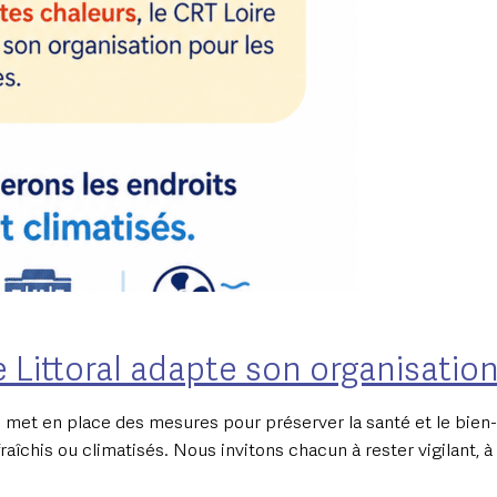
re Littoral adapte son organisatio
l met en place des mesures pour préserver la santé et le bien-
fraîchis ou climatisés. Nous invitons chacun à rester vigilant, 