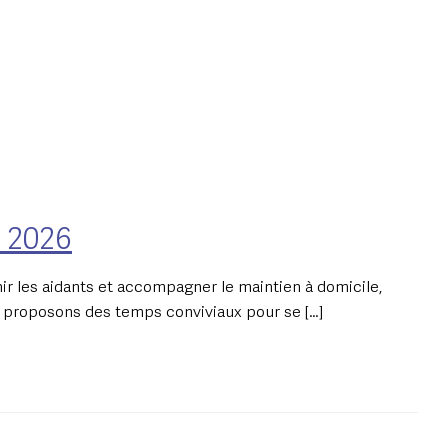
t 2026
enir les aidants et accompagner le maintien à domicile,
s proposons des temps conviviaux pour se […]