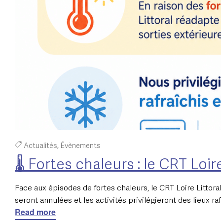
Actualités
,
Évènements
🌡️ Fortes chaleurs : le CRT Loi
Face aux épisodes de fortes chaleurs, le CRT Loire Littora
seront annulées et les activités privilégieront des lieux ra
Read more