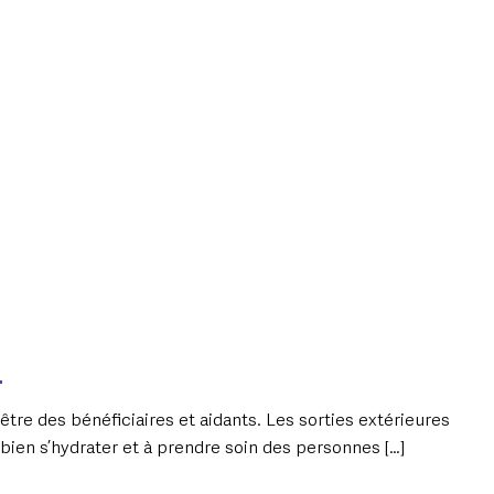
n
être des bénéficiaires et aidants. Les sorties extérieures
à bien s’hydrater et à prendre soin des personnes […]