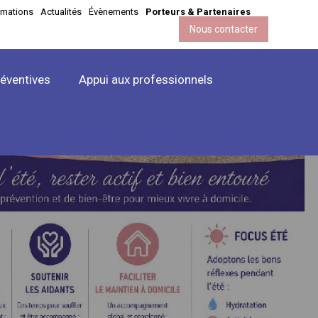
imations
Actualités
Évènements
Porteurs & Partenaires
Nous contacter
réventives
Appui aux professionnels