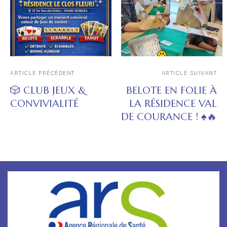
ARTICLE PRÉCÉDENT
ARTICLE SUIVANT
🎲 CLUB JEUX &
BELOTE EN FOLIE À
CONVIVIALITÉ
LA RÉSIDENCE VAL
DE COURANCE ! ♠️🔥